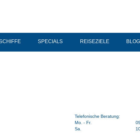
SCHIFFE
SPECIALS
REISEZIELE
BLOG
Telefonische Beratung:
Mo. - Fr.
09
Sa.
10