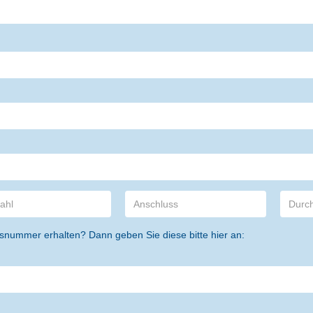
snummer erhalten? Dann geben Sie diese bitte hier an: